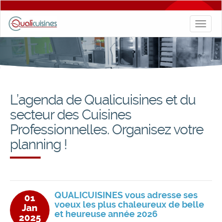
Toggl
naviga
L’agenda de Qualicuisines et du
secteur des Cuisines
Professionnelles. Organisez votre
planning !
QUALICUISINES vous adresse ses
01
voeux les plus chaleureux de belle
Jan
et heureuse année 2026
2025