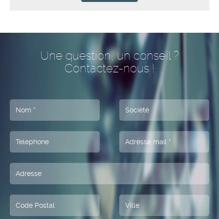
plus chaleureux de belle et heureuse année
Jan
2025
2026
Une question, un conseil ?
Contactez-nous !