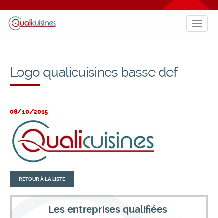
Toggl
naviga
Logo qualicuisines basse def
08/10/2015
RETOUR À LA LISTE
Les entreprises qualifiées