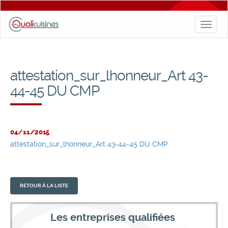
Toggl
naviga
attestation_sur_lhonneur_Art 43-
44-45 DU CMP
04/11/2015
attestation_sur_lhonneur_Art 43-44-45 DU CMP
RETOUR À LA LISTE
Les entreprises qualifiées