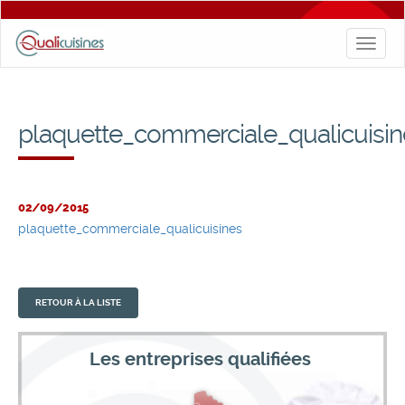
Toggl
naviga
plaquette_commerciale_qualicuisin
02/09/2015
plaquette_commerciale_qualicuisines
RETOUR À LA LISTE
Les entreprises qualifiées