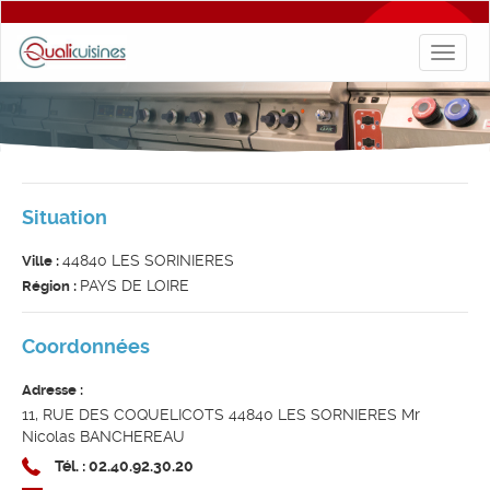
Toggl
naviga
Situation
44840 LES SORINIERES
Ville :
PAYS DE LOIRE
Région :
Coordonnées
Adresse :
11, RUE DES COQUELICOTS 44840 LES SORNIERES Mr
Nicolas BANCHEREAU
Tél. : 02.40.92.30.20