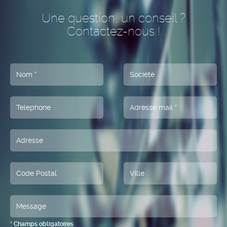
Une question, un conseil ?
Contactez-nous !
* Champs obligatoires