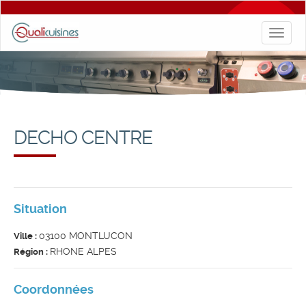
Toggl
naviga
DECHO CENTRE
Situation
03100 MONTLUCON
Ville :
RHONE ALPES
Région :
Coordonnées