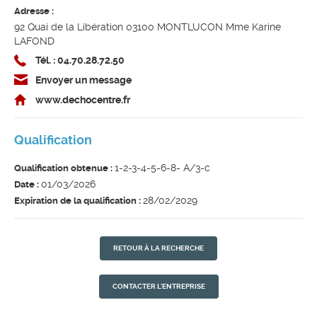
Adresse :
92 Quai de la Libération 03100 MONTLUCON Mme Karine
LAFOND
Tél. : 04.70.28.72.50
Envoyer un message
www.dechocentre.fr
Qualification
1-2-3-4-5-6-8- A/3-c
Qualification obtenue :
01/03/2026
Date :
28/02/2029
Expiration de la qualification :
RETOUR À LA RECHERCHE
CONTACTER L'ENTREPRISE