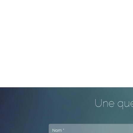
Une que