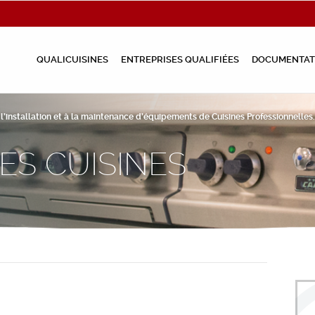
QUALICUISINES
ENTREPRISES QUALIFIÉES
DOCUMENTAT
à l’installation et à la maintenance d’équipements de Cuisines Professionnelles.
ES CUISINES