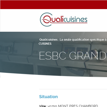
Qualicuisines : La seule qualification spécifique 
CUISINES
ESBC GRAND
Situation
41250 MONT PRES CHAMBORD
Ville :