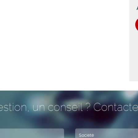
stion, un conseil ? Contacte