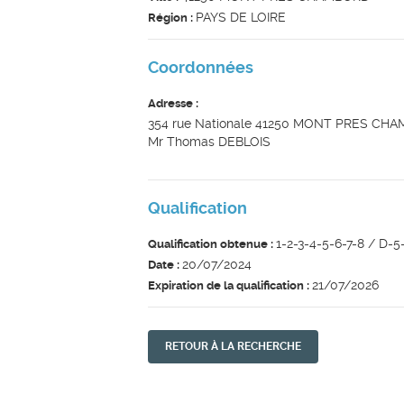
PAYS DE LOIRE
Région :
Coordonnées
Adresse :
354 rue Nationale 41250 MONT PRES CH
Mr Thomas DEBLOIS
Qualification
1-2-3-4-5-6-7-8 / D-5
Qualification obtenue :
20/07/2024
Date :
21/07/2026
Expiration de la qualification :
RETOUR À LA RECHERCHE