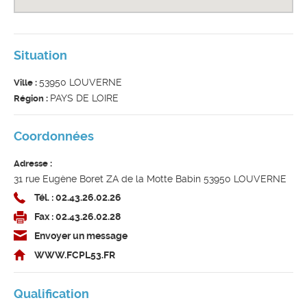
Situation
53950 LOUVERNE
Ville :
PAYS DE LOIRE
Région :
Coordonnées
Adresse :
31 rue Eugène Boret ZA de la Motte Babin 53950 LOUVERNE
Tél. : 02.43.26.02.26
Fax : 02.43.26.02.28
Envoyer un message
WWW.FCPL53.FR
Qualification