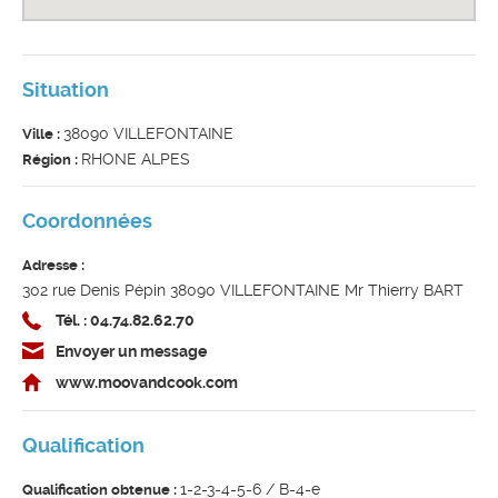
Situation
38090 VILLEFONTAINE
Ville :
RHONE ALPES
Région :
Coordonnées
Adresse :
302 rue Denis Pépin 38090 VILLEFONTAINE Mr Thierry BART
Tél. : 04.74.82.62.70
Envoyer un message
www.moovandcook.com
Qualification
1-2-3-4-5-6 / B-4-e
Qualification obtenue :