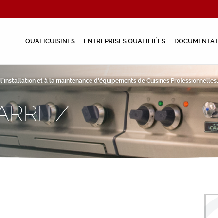
QUALICUISINES
ENTREPRISES QUALIFIÉES
DOCUMENTAT
à l’installation et à la maintenance d’équipements de Cuisines Professionnelles.
ARRITZ