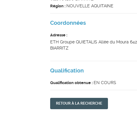
NOUVELLE AQUITAINE
Région :
Coordonnées
Adresse :
ETH Groupe QUIETALIS Allée du Moura 64
BIARRITZ
Qualification
EN COURS
Qualification obtenue :
RETOUR À LA RECHERCHE