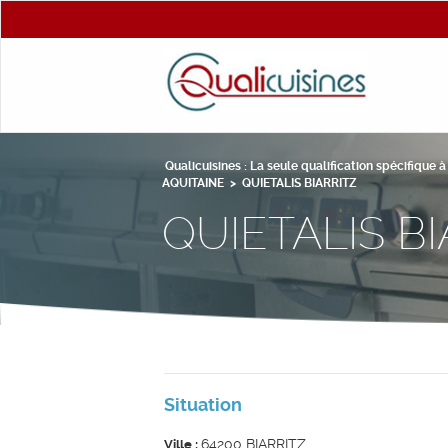
Qualicuisines : La seule qualification spécifique 
AQUITAINE
>
QUIETALIS BIARRITZ
QUIETALIS BI
Situation
64200 BIARRITZ
Ville :