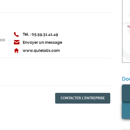
Tél. : 05.59.31.41.49
200
Envoyer un message
www.quietalis.com
Do
CONTACTER L'ENTREPRISE