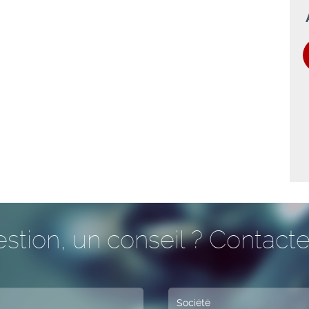
stion, un conseil ? Contacte