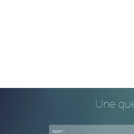
Une que